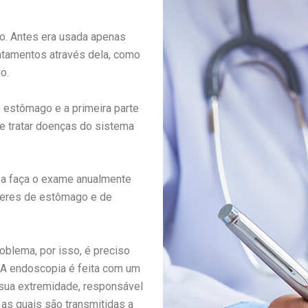
o. Antes era usada apenas
ratamentos através dela, como
o.
 estômago e a primeira parte
 e tratar doenças do sistema
soa faça o exame anualmente
nceres de estômago e de
roblema, por isso, é preciso
. A endoscopia é feita com um
 sua extremidade, responsável
 as quais são transmitidas a