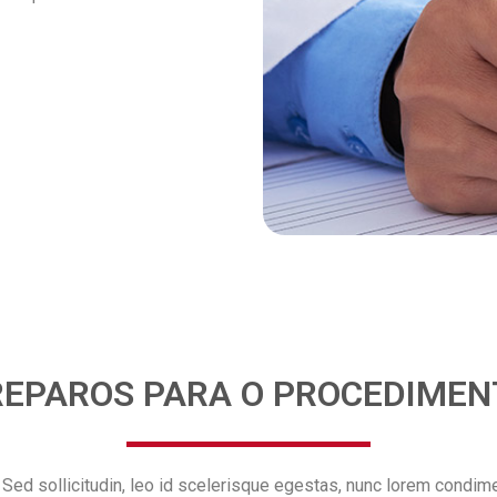
REPAROS PARA O PROCEDIMEN
ed sollicitudin, leo id scelerisque egestas, nunc lorem condime