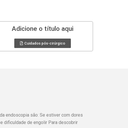
Adicione o título aqui
Cuidados pós-cirúrgico
 da endoscopia são: Se estiver com dores
e dificuldade de engolir Para descobrir