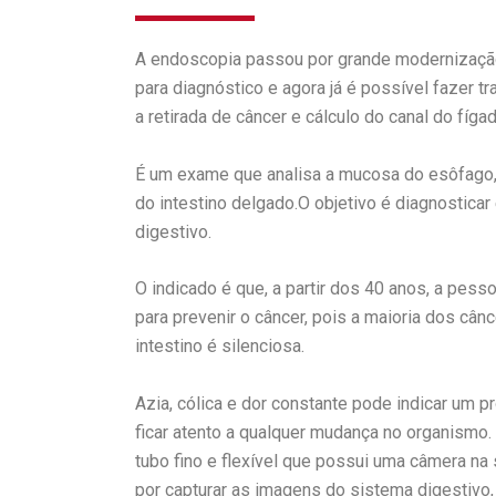
A endoscopia passou por grande modernizaçã
para diagnóstico e agora já é possível fazer t
a retirada de câncer e cálculo do canal do fígad
É um exame que analisa a mucosa do esôfago,
do intestino delgado.O objetivo é diagnosticar
digestivo.
O indicado é que, a partir dos 40 anos, a pes
para prevenir o câncer, pois a maioria dos câ
intestino é silenciosa.
Azia, cólica e dor constante pode indicar um p
ficar atento a qualquer mudança no organismo
tubo fino e flexível que possui uma câmera na
por capturar as imagens do sistema digestivo,