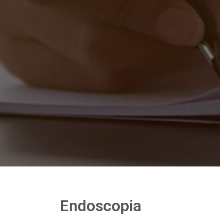
Endoscopia