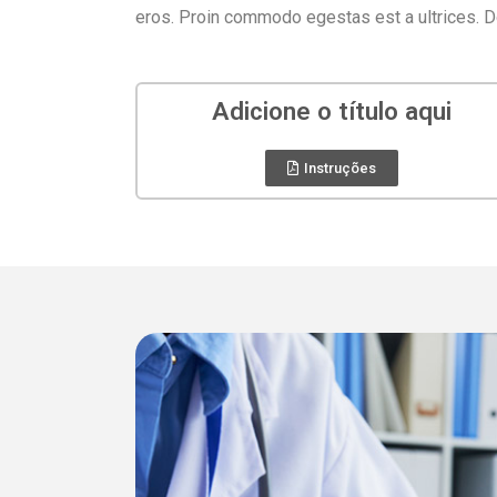
eros. Proin commodo egestas est a ultrices. D
Adicione o título aqui
Instruções