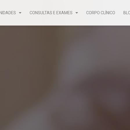
NIDADES
CONSULTAS E EXAMES
CORPO CLÍNICO
BL