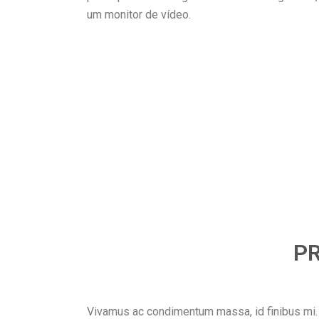
um monitor de vídeo.
P
Vivamus ac condimentum massa, id finibus mi. S