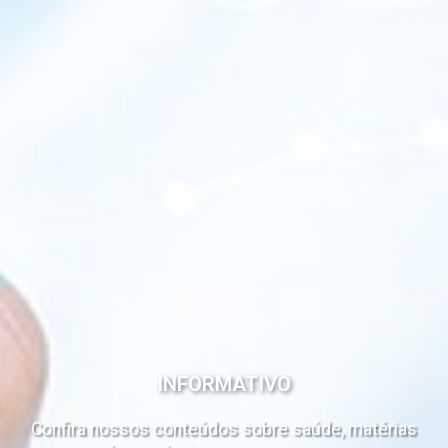
INFORMATIVO
Confira nossos conteúdos sobre saúde, matérias