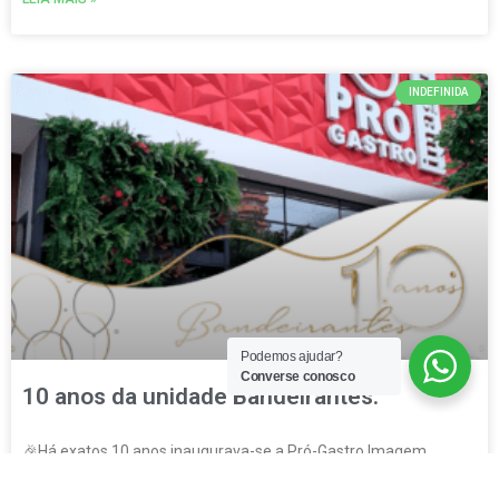
INDEFINIDA
Podemos ajudar?
Converse conosco
10 anos da unidade Bandeirantes.
🎉Há exatos 10 anos inaugurava-se a Pró-Gastro Imagem
unidade Bandeirantes. Nosso propósito sempre fui cuidar da sua
Saúde. Inicialmente situada na Avenida Edelina Meneghel