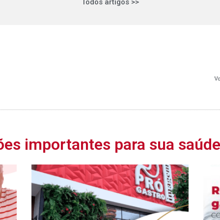
Todos artigos >>
Vo
ões importantes para sua saúd