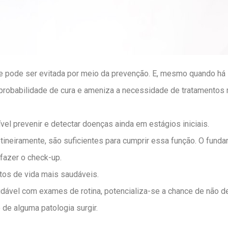
 pode ser evitada por meio da prevenção. E, mesmo quando há 
probabilidade de cura e ameniza a necessidade de tratamentos 
el prevenir e detectar doenças ainda em estágios iniciais.
tineiramente, são suficientes para cumprir essa função. O fun
fazer o check-up.
tos de vida mais saudáveis.
udável com exames de rotina, potencializa-se a chance de não 
 de alguma patologia surgir.