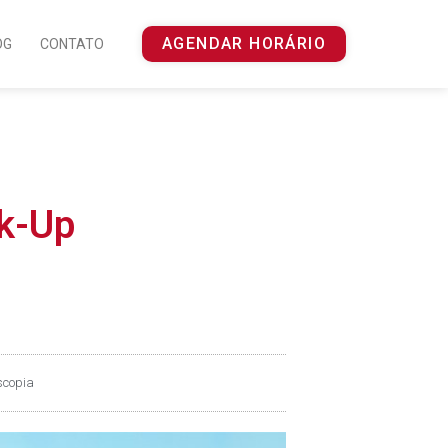
AGENDAR HORÁRIO
OG
CONTATO
ck-Up
scopia