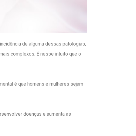
incidência de alguma dessas patologias,
mais complexos. É nesse intuito que o
damental é que homens e mulheres sejam
desenvolver doenças e aumenta as